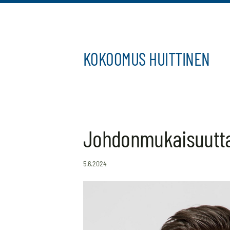
Siirry
sivun
sisältöön
KOKOOMUS HUITTINEN
Johdonmukaisuutta 
5.6.2024