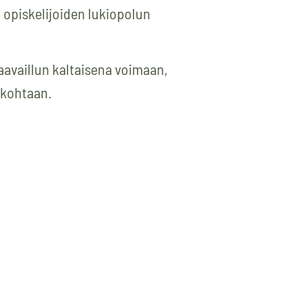
 opiskelijoiden lukiopolun
aavaillun kaltaisena voimaan,
 kohtaan.