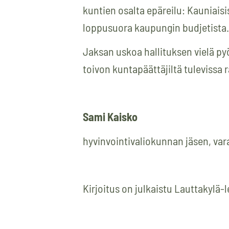
kuntien osalta epäreilu: Kauniais
loppusuora kaupungin budjetista.
Jaksan uskoa hallituksen vielä py
toivon kuntapäättäjiltä tulevissa
Sami Kaisko
hyvinvointivaliokunnan jäsen, var
Kirjoitus on julkaistu Lauttakylä